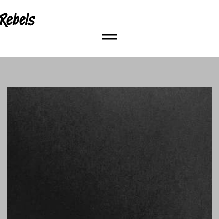
Rebels