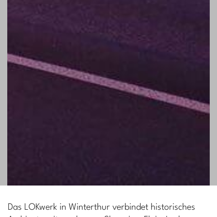
Das LOKwerk in Winterthur verbindet historisches